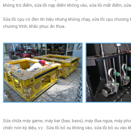
không trừ điểm, sửa lỗi nạp điểm không vào, sửa lỗi mất điểm, sửa
Sửa lỗi cpu có đèn tín hiệu nhưng không chạy, sửa lỗi cpu chương
chương trình, khắc phục ăn thua…
Sửa chữa máy game, máy bar (bas, bass), máy đua ngựa, máy pho
chiếc nón kỳ diệu, v.v… Sửa lỗi bỏ xu không vào, sửa lỗi bỏ xu vào khôn