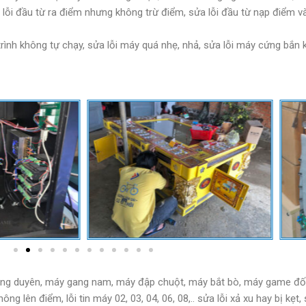
 lỗi đầu từ ra điểm nhưng không trừ điểm, sửa lỗi đầu từ nạp điểm v
 trình không tự chạy, sửa lỗi máy quá nhẹ, nhả, sửa lỗi máy cứng bắ
ng duyên, máy gang nam, máy đập chuột, máy bắt bò, máy game đối
g lên điểm, lỗi tin máy 02, 03, 04, 06, 08,.. sửa lỗi xả xu hay bị kẹt, s