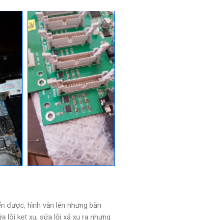
ển được, hình vẫn lên nhưng bắn
 lỗi kẹt xu, sửa lỗi xả xu ra nhưng