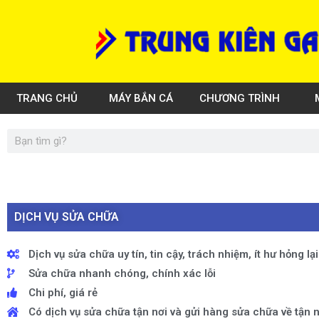
Skip
to
content
TRANG CHỦ
MÁY BẮN CÁ
CHƯƠNG TRÌNH
Search
DỊCH VỤ SỬA CHỮA
Dịch vụ sửa chữa uy tín, tin cậy, trách nhiệm, ít hư hỏng lạ
Sửa chữa nhanh chóng, chính xác lỗi
Chi phí, giá rẻ
Có dịch vụ sửa chữa tận nơi và gửi hàng sửa chữa về tận n