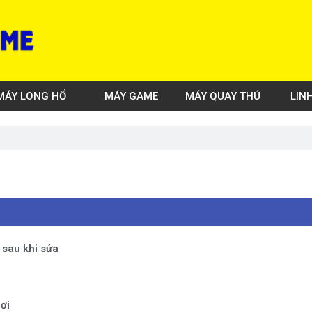
MÁY LONG HỔ
MÁY GAME
MÁY QUAY THÚ
LIN
i sau khi sửa
ơi