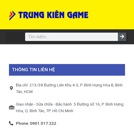
Skip
to
content
Search
THÔNG TIN LIÊN HỆ
Địa chỉ: 213/38 Đường Liên Khu 4-5, P. Bình Hưng Hòa B, Bình
Tân, HCM
Giao nhận - Sửa chữa - Bảo hành: 5 Đường số 16, P. Bình Hưng
Hòa, Q. Bình Tân, TP. Hồ Chí Minh
Phone: 0901.017.222