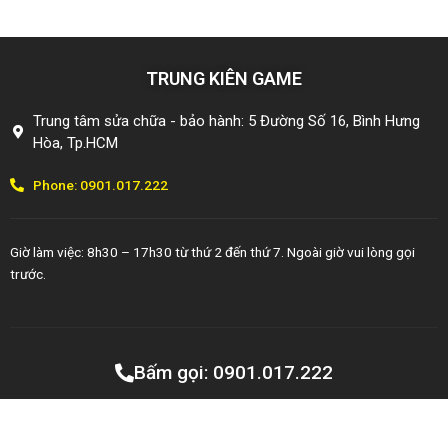
TRUNG KIÊN GAME
Trung tâm sửa chữa - bảo hành: 5 Đường Số 16, Bình Hưng
Hòa, Tp.HCM
Phone: 0901.017.222
Giờ làm việc: 8h30 – 17h30 từ thứ 2 đến thứ 7. Ngoài giờ vui lòng gọi
trước.
Copyright © 2014 - Bản quyền thuộc công ty TNHH TMDV
Bấm gọi: 0901.017.222
Vinagame