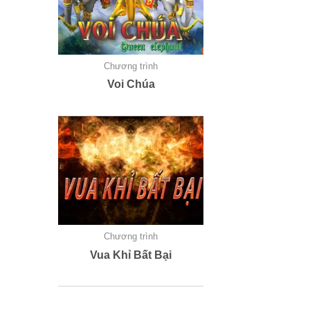
Chương trình
Voi Chúa
Chương trình
Vua Khỉ Bất Bại