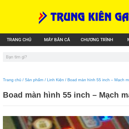
Skip
to
content
TRANG CHỦ
MÁY BẮN CÁ
CHƯƠNG TRÌNH
Search
Trang chủ
/
Sản phẩm
/
Linh Kiện
/ Boad màn hình 55 inch – Mạch m
Boad màn hình 55 inch – Mạch m