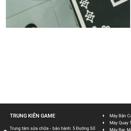
TRUNG KIÊN GAME
Máy Bắn Cá
Máy Quay 
Trung tâm sửa chữa - bảo hành: 5 Đường Số
Máy Bar, M