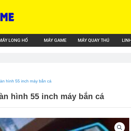
MÁY LONG HỔ
MÁY GAME
MÁY QUAY THÚ
LIN
àn hình 55 inch máy bắn cá
àn hình 55 inch máy bắn cá