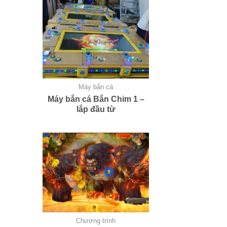
Máy bắn cá
Máy bắn cá Bắn Chim 1 –
lắp đầu từ
Chương trình