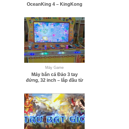
OceanKing 4 – KingKong
Máy Game
Máy bắn cá Đảo 3 tay
đứng, 32 inch – lắp đầu từ