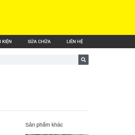
H KIỆN
SỬA CHỮA
LIÊN HỆ
Sản phẩm khác