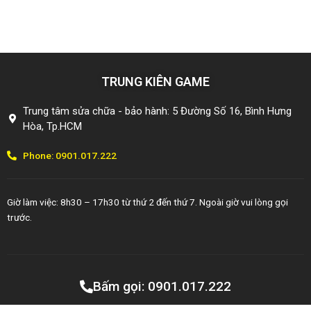
TRUNG KIÊN GAME
Trung tâm sửa chữa - bảo hành: 5 Đường Số 16, Bình Hưng
Hòa, Tp.HCM
Phone: 0901.017.222
Giờ làm việc: 8h30 – 17h30 từ thứ 2 đến thứ 7. Ngoài giờ vui lòng gọi
trước.
Copyright © 2014 - Bản quyền thuộc công ty TNHH TMDV
Bấm gọi: 0901.017.222
Vinagame