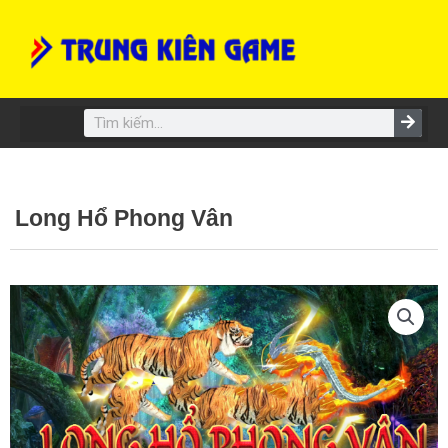
Skip
to
content
Search
Long Hổ Phong Vân