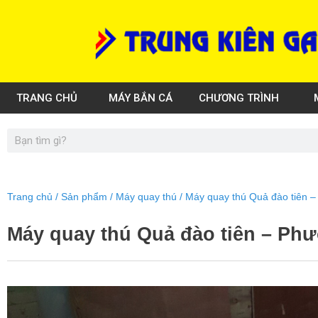
Skip
to
content
TRANG CHỦ
MÁY BẮN CÁ
CHƯƠNG TRÌNH
Search
Trang chủ
/
Sản phẩm
/
Máy quay thú
/ Máy quay thú Quả đào tiên –
Máy quay thú Quả đào tiên – Phư