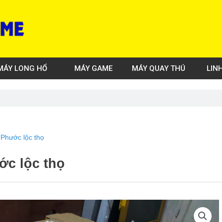
MÁY LONG HỔ
MÁY GAME
MÁY QUAY THÚ
LIN
 Phước lộc thọ
ớc lộc thọ