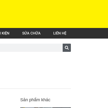
H KIỆN
SỬA CHỮA
LIÊN HỆ
Sản phẩm khác