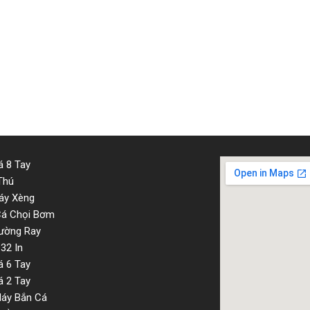
 8 Tay
Thú
áy Xèng
Cá Chọi Bơm
ường Ray
32 In
 6 Tay
 2 Tay
Máy Bắn Cá