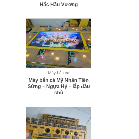
Hắc Hầu Vương
Máy bắn cá
Máy bắn cá Mỹ Nhân Tiên
Sừng – Ngựa Hý – lắp đầu
chủ