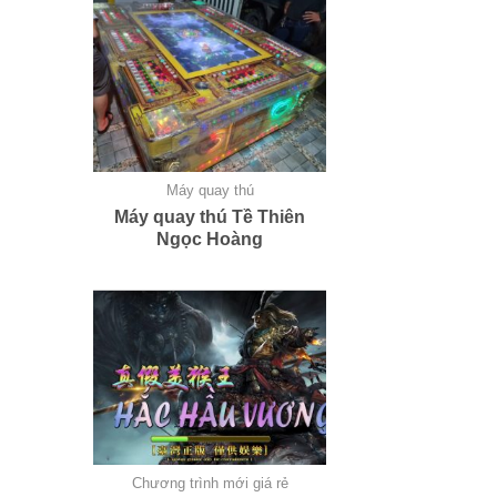
Máy quay thú
Máy quay thú Tề Thiên
Ngọc Hoàng
Chương trình mới giá rẻ