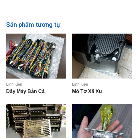
Sản phẩm tương tự
Linh Kiện
Linh Kiện
Dây Máy Bắn Cá
Mô Tơ Xã Xu
Đọc tiếp
Đọc tiếp