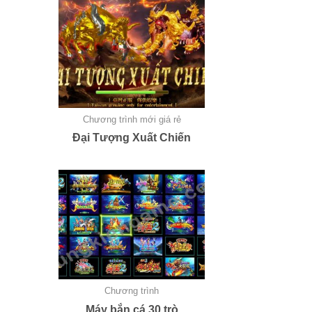
Chương trình mới giá rẻ
Đại Tượng Xuất Chiến
Chương trình
Máy bắn cá 30 trò