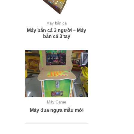
Máy bắn cá
Máy bắn cá 3 người – Máy
bắn cá 3 tay
Máy Game
Máy đua ngựa mẫu mới