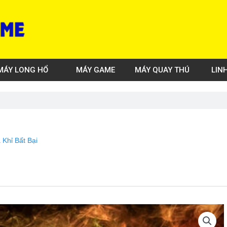
MÁY LONG HỔ
MÁY GAME
MÁY QUAY THÚ
LIN
 Khỉ Bất Bại