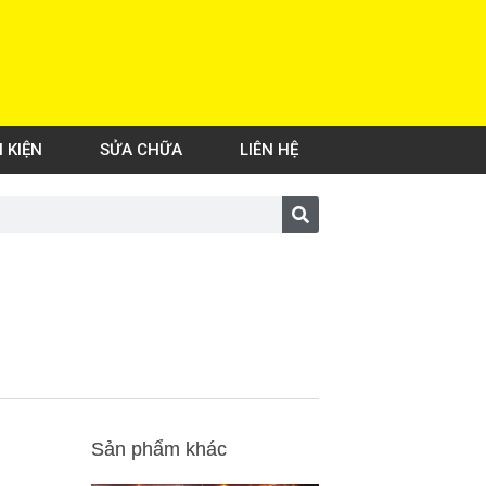
H KIỆN
SỬA CHỮA
LIÊN HỆ
Sản phẩm khác