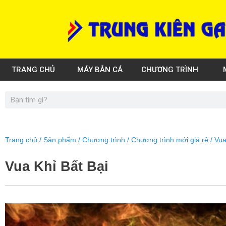
Skip
to
content
TRANG CHỦ
MÁY BẮN CÁ
CHƯƠNG TRÌNH
Search
Trang chủ
/
Sản phẩm
/
Chương trình
/
Chương trình mới giá rẻ
/ Vua
Vua Khỉ Bất Bại