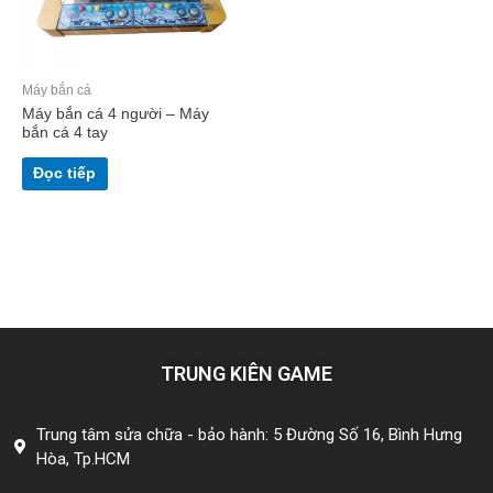
Máy bắn cá
Máy bắn cá 4 người – Máy
bắn cá 4 tay
Đọc tiếp
TRUNG KIÊN GAME
Trung tâm sửa chữa - bảo hành: 5 Đường Số 16, Bình Hưng
Hòa, Tp.HCM