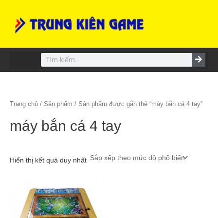
Skip
to
content
Search
Trang chủ
/
Sản phẩm
/ Sản phẩm được gắn thẻ “máy bắn cá 4 tay”
máy bắn cá 4 tay
Hiển thị kết quả duy nhất