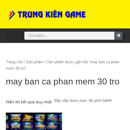
Skip
to
content
Search
Trang chủ
/
Sản phẩm
/ Sản phẩm được gắn thẻ “may ban ca phan
mem 30 tro”
may ban ca phan mem 30 tro
Hiển thị kết quả duy nhất