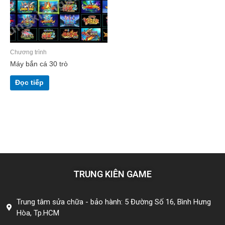
Chương trình
Máy bắn cá 30 trò
Đọc tiếp
TRUNG KIÊN GAME
Trung tâm sửa chữa - bảo hành: 5 Đường Số 16, Bình Hưng
Hòa, Tp.HCM