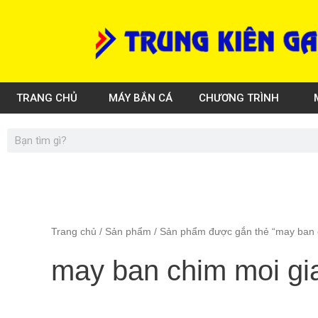
Skip
to
content
TRANG CHỦ
MÁY BẮN CÁ
CHƯƠNG TRÌNH
Search
Trang chủ
/
Sản phẩm
/ Sản phẩm được gắn thẻ “may ban c
may ban chim moi gia