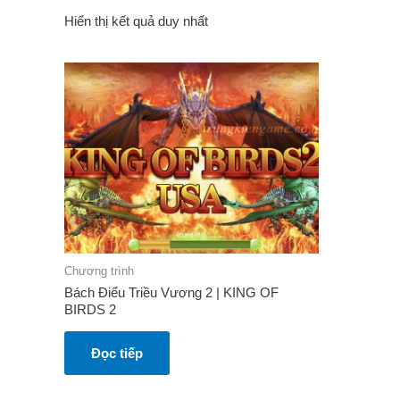
Hiển thị kết quả duy nhất
Chương trình
Bách Điểu Triều Vương 2 | KING OF
BIRDS 2
Đọc tiếp