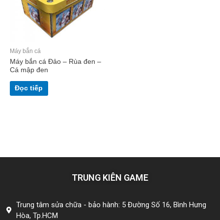
Máy bắn cá
Máy bắn cá Đảo – Rùa đen –
Cá mập đen
Đọc tiếp
TRUNG KIÊN GAME
Trung tâm sửa chữa - bảo hành: 5 Đường Số 16, Bình Hưng
Hòa, Tp.HCM