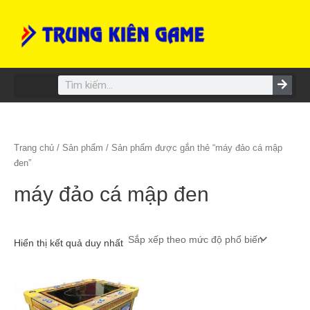
Skip
to
content
Search
Trang chủ
/
Sản phẩm
/ Sản phẩm được gắn thẻ “máy đảo cá mập
đen”
máy đảo cá mập đen
Hiển thị kết quả duy nhất