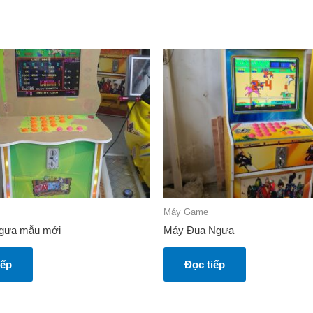
Máy Game
ngựa mẫu mới
Máy Đua Ngựa
iếp
Đọc tiếp