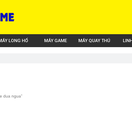
MÁY LONG HỔ
MÁY GAME
MÁY QUAY THÚ
LIN
e dua ngua”