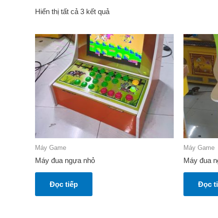
Hiển thị tất cả 3 kết quả
Máy Game
Máy Game
Máy đua ngựa nhỏ
Máy đua 
Đọc tiếp
Đọc t