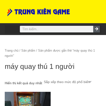
Skip
to
content
Search
Trang chủ
/
Sản phẩm
/ Sản phẩm được gắn thẻ “máy quay thú 1
người”
máy quay thú 1 người
Hiển thị kết quả duy nhất