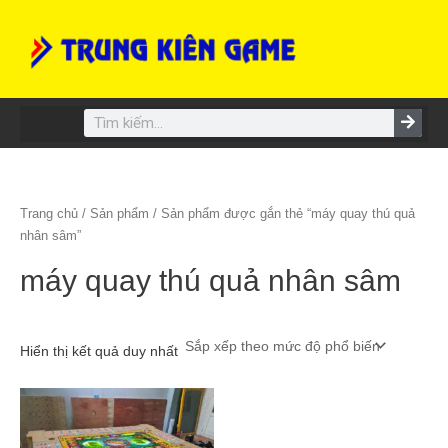
Skip
to
content
Search
Trang chủ
/
Sản phẩm
/ Sản phẩm được gắn thẻ “máy quay thú quả
nhân sâm”
máy quay thú quả nhân sâm
Hiển thị kết quả duy nhất