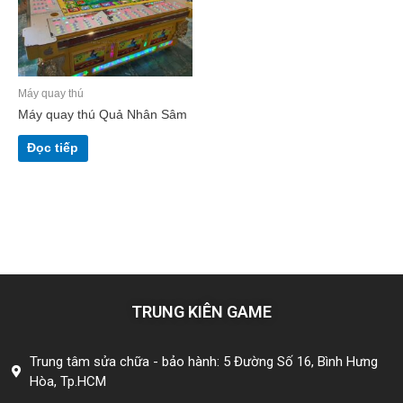
Máy quay thú
Máy quay thú Quả Nhân Sâm
Đọc tiếp
TRUNG KIÊN GAME
Trung tâm sửa chữa - bảo hành: 5 Đường Số 16, Bình Hưng
Hòa, Tp.HCM