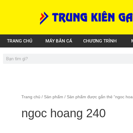
Skip
to
content
TRANG CHỦ
MÁY BẮN CÁ
CHƯƠNG TRÌNH
Search
Trang chủ
/
Sản phẩm
/ Sản phẩm được gắn thẻ “ngoc hoa
ngoc hoang 240