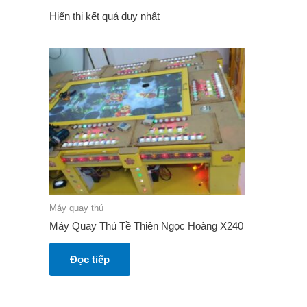
Hiển thị kết quả duy nhất
Máy quay thú
Máy Quay Thú Tề Thiên Ngọc Hoàng X240
Đọc tiếp