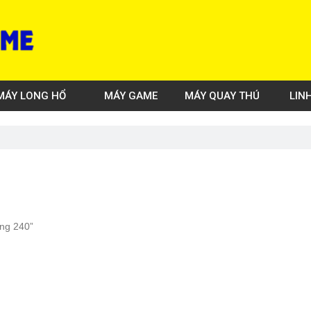
MÁY LONG HỔ
MÁY GAME
MÁY QUAY THÚ
LIN
ng 240”