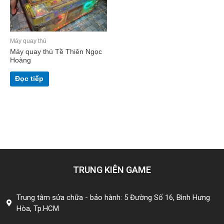
Máy quay thú
Máy quay thú Tề Thiên Ngọc
Hoàng
Đọc tiếp
TRUNG KIÊN GAME
Trung tâm sửa chữa - bảo hành: 5 Đường Số 16, Bình Hưng
Hòa, Tp.HCM