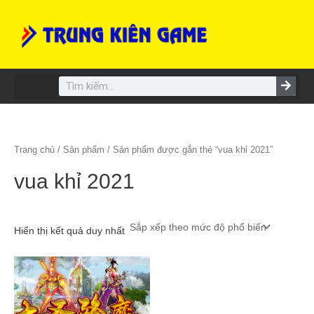
Skip
to
content
Search
Trang chủ
/
Sản phẩm
/ Sản phẩm được gắn thẻ “vua khỉ 2021”
vua khỉ 2021
Hiển thị kết quả duy nhất