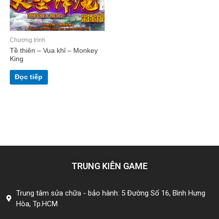
Chương trình
Tề thiên – Vua khỉ – Monkey
King
Đọc tiếp
TRUNG KIÊN GAME
Trung tâm sửa chữa - bảo hành: 5 Đường Số 16, Bình Hưng
Hòa, Tp.HCM