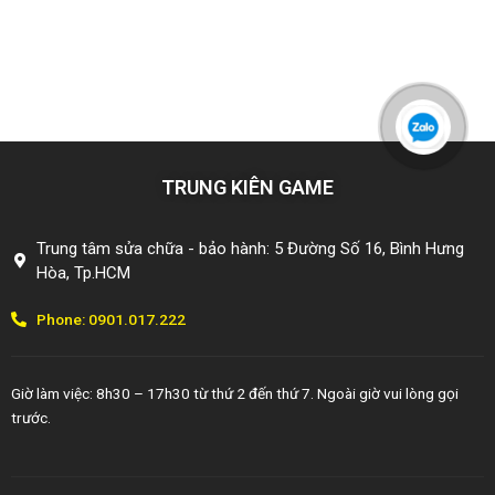
TRUNG KIÊN GAME
Trung tâm sửa chữa - bảo hành: 5 Đường Số 16, Bình Hưng
Hòa, Tp.HCM
Phone: 0901.017.222
Giờ làm việc: 8h30 – 17h30 từ thứ 2 đến thứ 7. Ngoài giờ vui lòng gọi
trước.