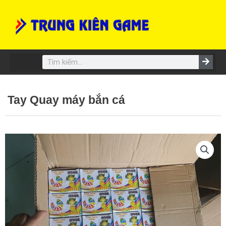
Skip
to
content
Search
Tay Quay máy bắn cá