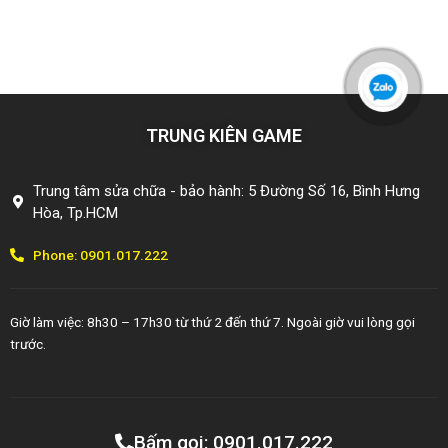
TRUNG KIÊN GAME
Trung tâm sửa chữa - bảo hành: 5 Đường Số 16, Bình Hưng
Hòa, Tp.HCM
Phone: 0901.017.222
Giờ làm việc: 8h30 – 17h30 từ thứ 2 đến thứ 7. Ngoài giờ vui lòng gọi
trước.
Copyright © 2014 - Bản quyền thuộc công ty TNHH TMDV
Bấm gọi: 0901.017.222