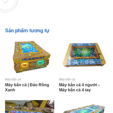
Sản phẩm tương tự
Máy bắn cá
Máy bắn cá
Máy bắn cá | Đảo Rồng
Máy bắn cá 4 người –
Xanh
Máy bắn cá 4 tay
Đọc tiếp
Đọc tiếp