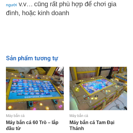
v.v…
cũng rất phù hợp để chơi gia
người
đình, hoặc kinh doanh
Sản phẩm tương tự
Máy bắn cá
Máy bắn cá
Máy bắn cá 60 Trò – lắp
Máy bắn cá Tam Đại
đầu từ
Thánh