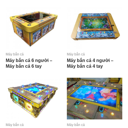
Đọc tiếp
Đọc tiếp
Máy bắn cá
Máy bắn cá
Máy bắn cá 6 người –
Máy bắn cá 4 người –
Máy bắn cá 6 tay
Máy bắn cá 4 tay
Đọc tiếp
Đọc tiếp
Máy bắn cá
Máy bắn cá