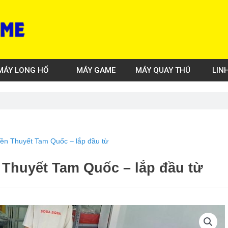
MÁY LONG HỔ
MÁY GAME
MÁY QUAY THÚ
LIN
yền Thuyết Tam Quốc – lắp đầu từ
n Thuyết Tam Quốc – lắp đầu từ