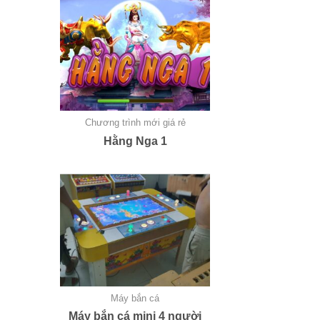
Chương trình mới giá rẻ
Hằng Nga 1
Máy bắn cá
Máy bắn cá mini 4 người