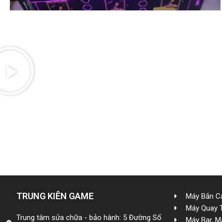
TRUNG KIÊN GAME
Máy Bắn Cá
Máy Quay 
Trung tâm sửa chữa - bảo hành: 5 Đường Số
Máy Bar, M