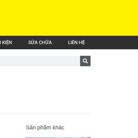
H KIỆN
SỬA CHỮA
LIÊN HỆ
Sản phẩm khác