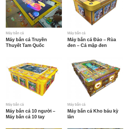
Máy bắn cá
Máy bắn cá
Máy bắn cá Truyền
Máy bắn cá Đảo – Rùa
Thuyết Tam Quốc
đen – Cá mập đen
Đọc tiếp
Đọc tiếp
Máy bắn cá
Máy bắn cá
Máy bắn cá 10 người –
Máy bắn cá Kho báu kỳ
Máy bắn cá 10 tay
lân
Đọc tiếp
Đọc tiếp