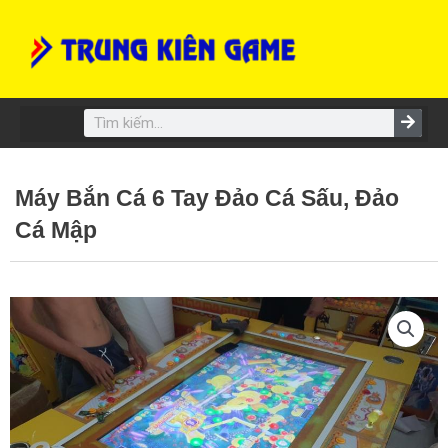
Skip
to
content
Search
Máy Bắn Cá 6 Tay Đảo Cá Sấu, Đảo
Cá Mập