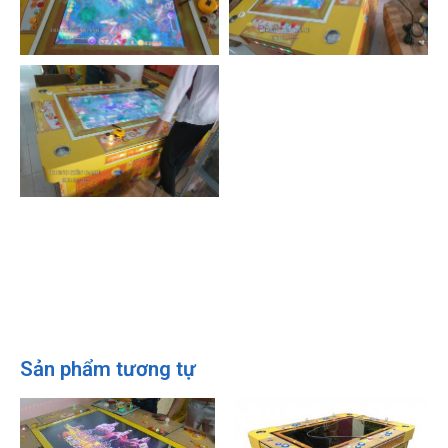
Sản phẩm tương tự