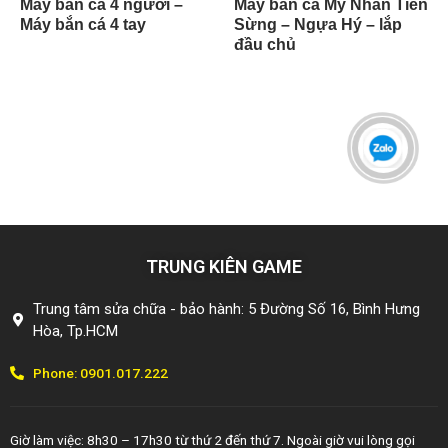
Máy bắn cá 4 người –
Máy bắn cá Mỹ Nhân Tiên
Máy bắn cá 4 tay
Sừng – Ngựa Hý – lắp
đầu chủ
Đọc tiếp
Đọc tiếp
TRUNG KIÊN GAME
Trung tâm sửa chữa - bảo hành: 5 Đường Số 16, Bình Hưng
Hòa, Tp.HCM
Phone: 0901.017.222
Giờ làm việc: 8h30 – 17h30 từ thứ 2 đến thứ 7. Ngoài giờ vui lòng gọi