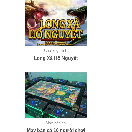
Chương trình
Long Xà Hổ Nguyệt
Máy bắn cá
Máy bắn cá 10 người chơi