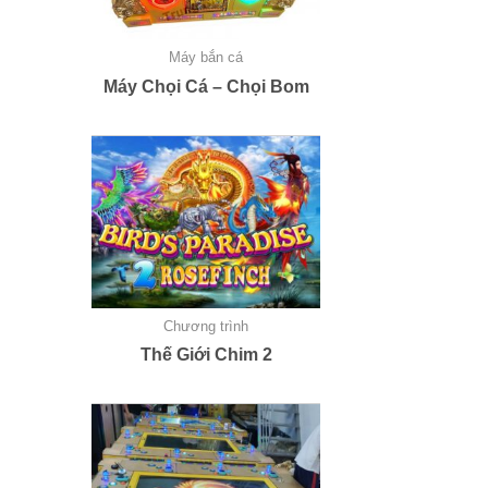
Máy bắn cá
Máy Chọi Cá – Chọi Bom
Chương trình
Thế Giới Chim 2