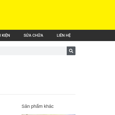
H KIỆN
SỬA CHỮA
LIÊN HỆ
Sản phẩm khác