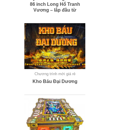
86 inch Long Hổ Tranh
Vương – lắp đầu từ
Chương trình mới giá rẻ
Kho Báu Đại Dương