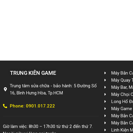
TRUNG KIÊN GAME
Máy Bắn Cá
Máy Quay 
Trung tâm sửa chữa - bảo hành: 5 Đường Số
Máy Bar, M
16, Bình Hưng Hòa, Tp.HCM
Máy Chọi 
Long Hổ Đ
Phone: 0901.017.222
Máy Game 
Máy Bắn Cá
Máy Bắn Cá
Giờ làm việc: 8h30 – 17h30 từ thứ 2 đến thứ 7.
Linh Kiện 