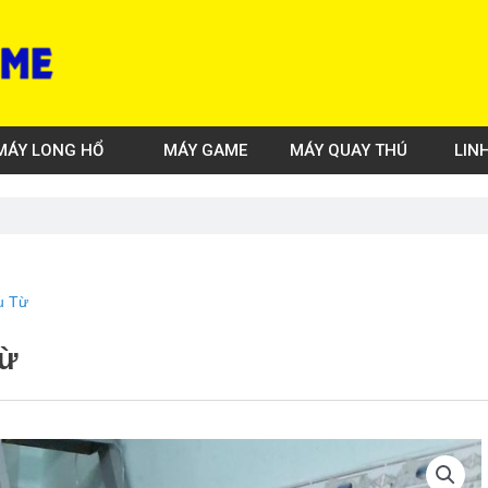
MÁY LONG HỔ
MÁY GAME
MÁY QUAY THÚ
LIN
u Từ
Từ