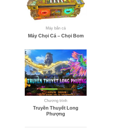
Máy bắn cá
Máy Chọi Cá – Chọi Bom
Chương trình
Truyền Thuyết Long
Phượng