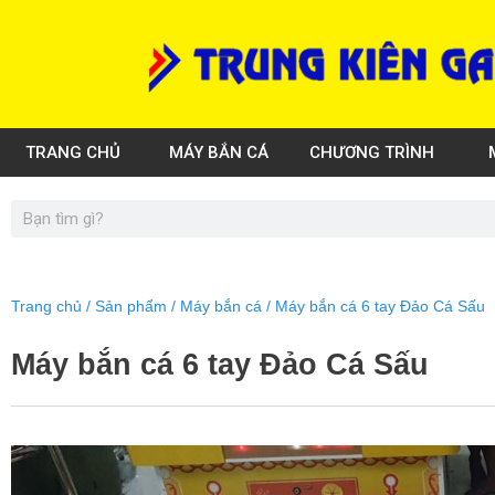
Skip
to
content
TRANG CHỦ
MÁY BẮN CÁ
CHƯƠNG TRÌNH
Search
Trang chủ
/
Sản phẩm
/
Máy bắn cá
/ Máy bắn cá 6 tay Đảo Cá Sấu
Máy bắn cá 6 tay Đảo Cá Sấu