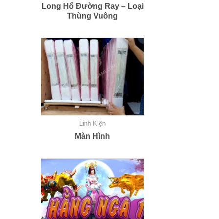
Long Hổ Đường Ray – Loại
Thùng Vuông
Linh Kiện
Màn Hình