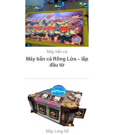
Máy bắn cá
Máy bắn cá Rồng Lửa – lắp
đầu từ
Máy Long hổ