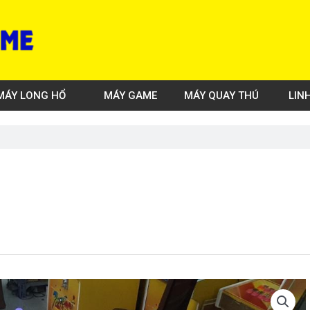
MÁY LONG HỔ
MÁY GAME
MÁY QUAY THÚ
LIN