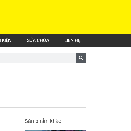
H KIỆN
SỬA CHỮA
LIÊN HỆ
Sản phẩm khác