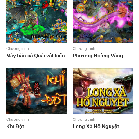
Chương trình
Chương trình
Máy bắn cá Quái vật biển
Phượng Hoàng Vàng
Đọc tiếp
Đọc tiếp
Chương trình
Chương trình
Khỉ Đột
Long Xà Hổ Nguyệt
Đọc tiếp
Đọc tiếp