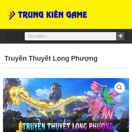
Skip
to
content
Search
Truyền Thuyết Long Phượng