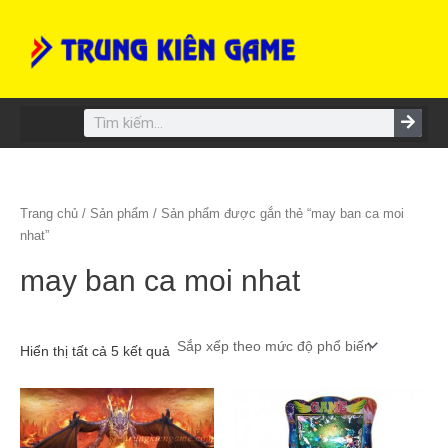
Đã
Skip
sắp
to
xếp
theo
content
mức
độ
phổ
biến
Search
Trang chủ
/
Sản phẩm
/ Sản phẩm được gắn thẻ “may ban ca moi
nhat”
may ban ca moi nhat
Hiển thị tất cả 5 kết quả